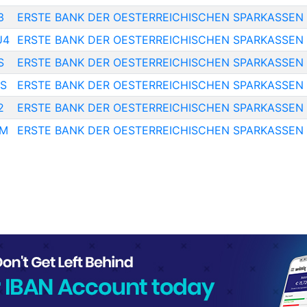
3
ERSTE BANK DER OESTERREICHISCHEN SPARKASSEN
U4
ERSTE BANK DER OESTERREICHISCHEN SPARKASSEN
S
ERSTE BANK DER OESTERREICHISCHEN SPARKASSEN
S
ERSTE BANK DER OESTERREICHISCHEN SPARKASSEN
2
ERSTE BANK DER OESTERREICHISCHEN SPARKASSEN
IM
ERSTE BANK DER OESTERREICHISCHEN SPARKASSEN