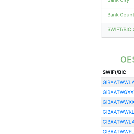
Bank City
Bank Count
SWIFT/BIC 
OE
SWIFt/BIC
GIBAATWWL
GIBAATWGXX
GIBAATWWX
GIBAATWWK
GIBAATWWL
GIBAATWWF