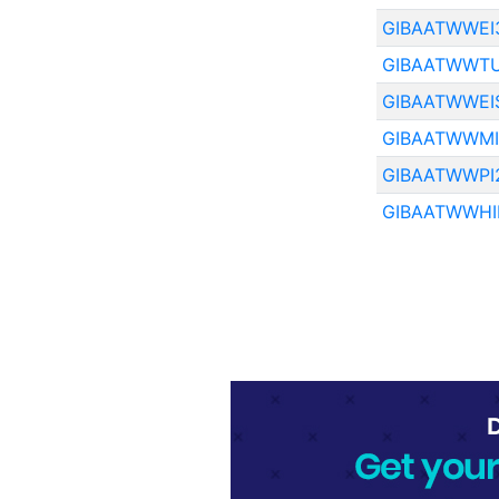
GIBAATWWEI
GIBAATWWT
GIBAATWWEI
GIBAATWWMI
GIBAATWWPI
GIBAATWWH