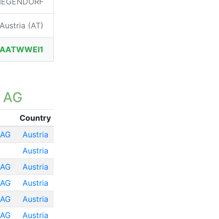
IEGENDORF
Austria (AT)
BAATWWEI1
 AG
Country
 AG
Austria
Austria
 AG
Austria
 AG
Austria
 AG
Austria
 AG
Austria