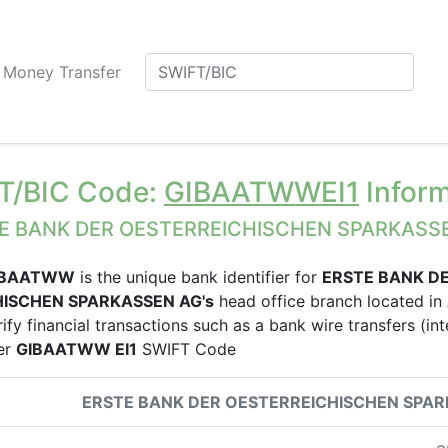
Money Transfer
T/BIC Code:
GIBAATWWEI1
Inform
E BANK DER OESTERREICHISCHEN SPARKASS
IBAATWW
is the unique bank identifier for
ERSTE BANK D
ISCHEN SPARKASSEN AG's
head office branch located in
rify financial transactions such as a bank wire transfers (in
der
GIBAATWW EI1
SWIFT Code
ERSTE BANK DER OESTERREICHISCHEN SPAR